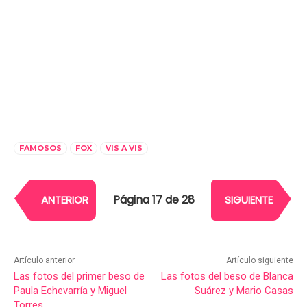
FAMOSOS
FOX
VIS A VIS
Página 17 de 28
ANTERIOR
SIGUIENTE
Artículo anterior
Artículo siguiente
Las fotos del primer beso de
Las fotos del beso de Blanca
Paula Echevarría y Miguel
Suárez y Mario Casas
Torres