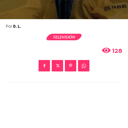
Por
D. L.
TELEVISIÓN
128