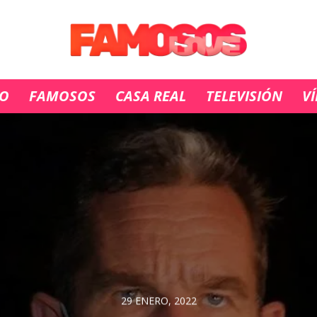
IO
FAMOSOS
CASA REAL
TELEVISIÓN
V
29 ENERO, 2022