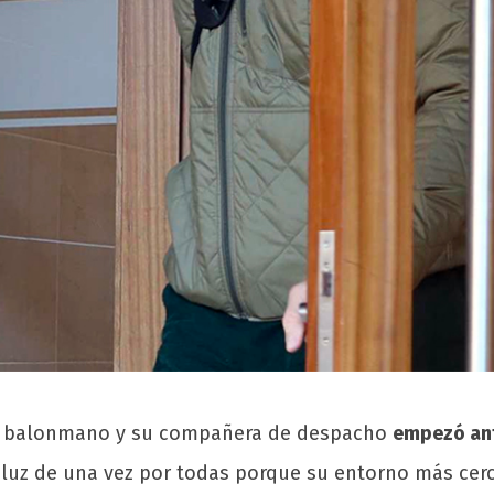
r de balonmano y su compañera de despacho
empezó an
a luz de una vez por todas porque su entorno más ce