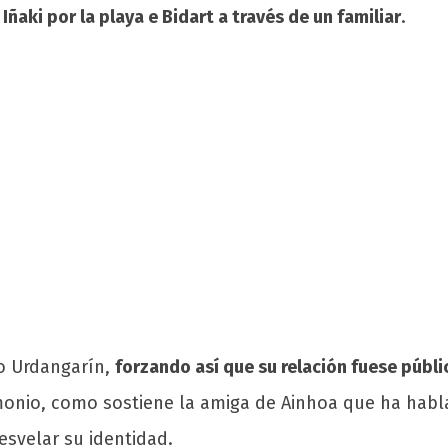
ñaki por la playa e Bidart a través de un familiar
.
o Urdangarín,
forzando así que su relación fuese públic
onio, como sostiene la amiga de Ainhoa que ha habl
svelar su identidad.