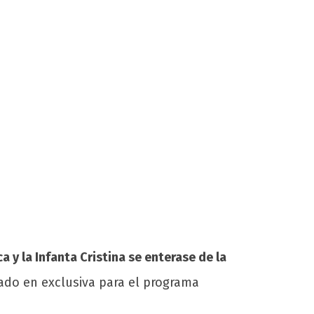
a y la Infanta Cristina se enterase de la
ado en exclusiva para el programa