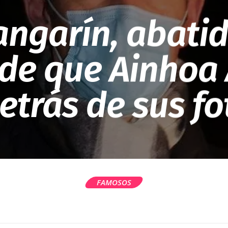
angarín, abatid
de que Ainhoa
etrás de sus f
FAMOSOS