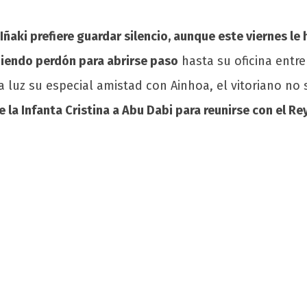
Iñaki prefiere guardar silencio, aunque este viernes 
diendo perdón para abrirse paso
hasta su oficina ent
a luz su especial amistad con Ainhoa, el vitoriano no
de la Infanta Cristina a Abu Dabi para reunirse con el Re