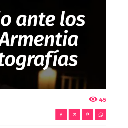
o ante los
 Armentia
otografías
45