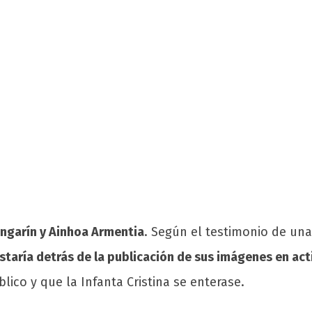
angarín y Ainhoa Armentia
. Según el testimonio de una
 estaría detrás de la publicación de sus imágenes en ac
blico y que la Infanta Cristina se enterase.