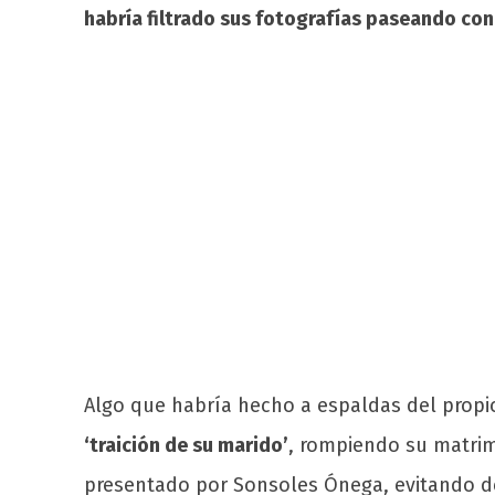
habría filtrado sus fotografías paseando con I
Algo que habría hecho a espaldas del propi
‘traición de su marido’
, rompiendo su matrim
presentado por Sonsoles Ónega, evitando de