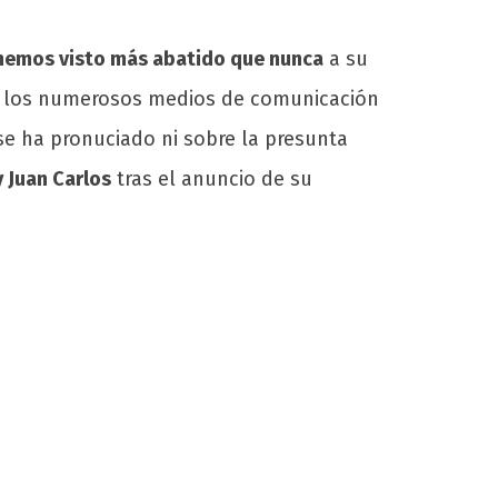
le hemos visto más abatido que nunca
a su
re los numerosos medios de comunicación
 se ha pronuciado ni sobre la presunta
y Juan Carlos
tras el anuncio de su