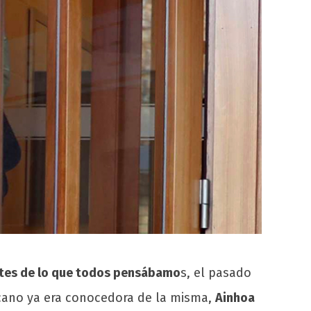
tes de lo que todos pensábamo
s, el pasado
rcano ya era conocedora de la misma,
Ainhoa