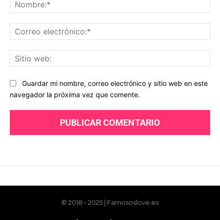
© 2018 - 2025 | Famososlove.es