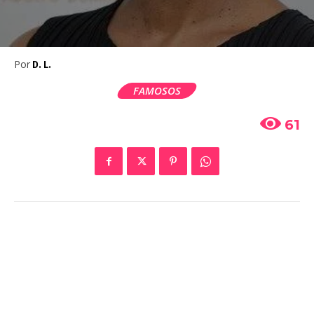
Por
D. L.
FAMOSOS
61