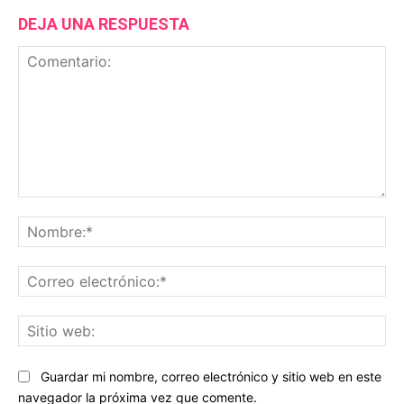
DEJA UNA RESPUESTA
Comentario:
No
Co
ele
Sit
we
Guardar mi nombre, correo electrónico y sitio web en este
navegador la próxima vez que comente.