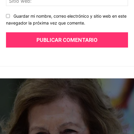
we
Guardar mi nombre, correo electrónico y sitio web en este
navegador la próxima vez que comente.