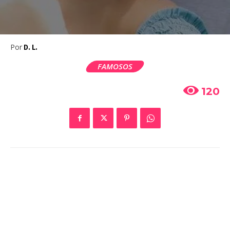
Por
D. L.
FAMOSOS
120