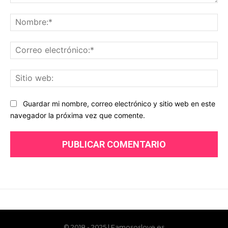
© 2018 - 2025 | Famososlove.es