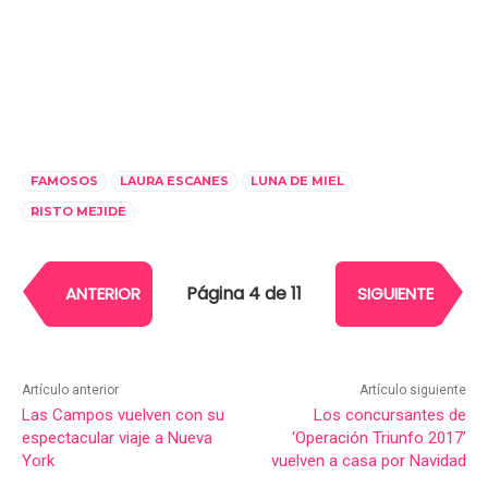
FAMOSOS
LAURA ESCANES
LUNA DE MIEL
RISTO MEJIDE
Página 4 de 11
ANTERIOR
SIGUIENTE
Artículo anterior
Artículo siguiente
Las Campos vuelven con su
Los concursantes de
espectacular viaje a Nueva
‘Operación Triunfo 2017’
York
vuelven a casa por Navidad