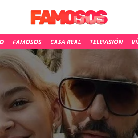
IO
FAMOSOS
CASA REAL
TELEVISIÓN
V