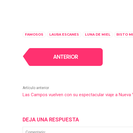
FAMOSOS
LAURA ESCANES
LUNA DE MIEL
RISTO M
ANTERIOR
Artículo anterior
Las Campos vuelven con su espectacular viaje a Nueva 
DEJA UNA RESPUESTA