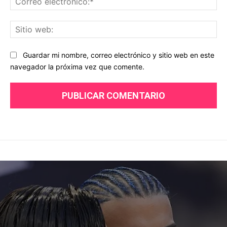
ele
Sit
we
Guardar mi nombre, correo electrónico y sitio web en este
navegador la próxima vez que comente.