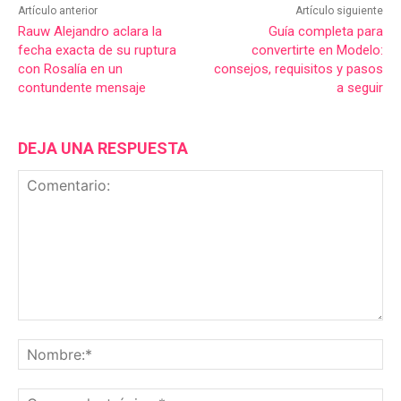
Artículo anterior
Artículo siguiente
Rauw Alejandro aclara la
Guía completa para
fecha exacta de su ruptura
convertirte en Modelo:
con Rosalía en un
consejos, requisitos y pasos
contundente mensaje
a seguir
DEJA UNA RESPUESTA
Comentario:
No
Co