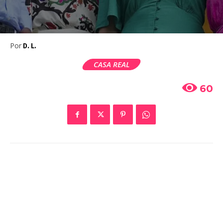
Por
D. L.
CASA REAL
60