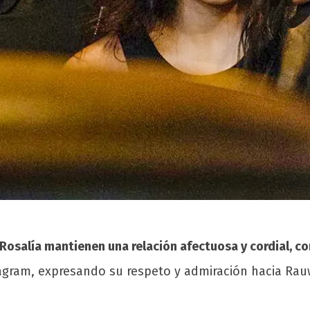
Rosalía mantienen una relación afectuosa y cordial, c
stagram, expresando su respeto y admiración hacia Ra