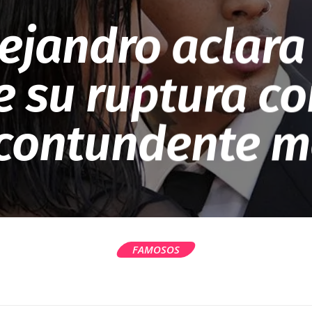
ejandro aclara 
e su ruptura co
 contundente m
FAMOSOS