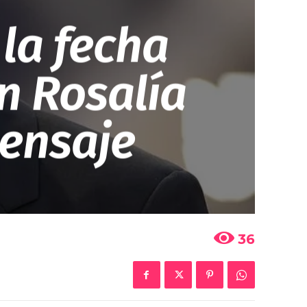
la fecha
n Rosalía
ensaje
36