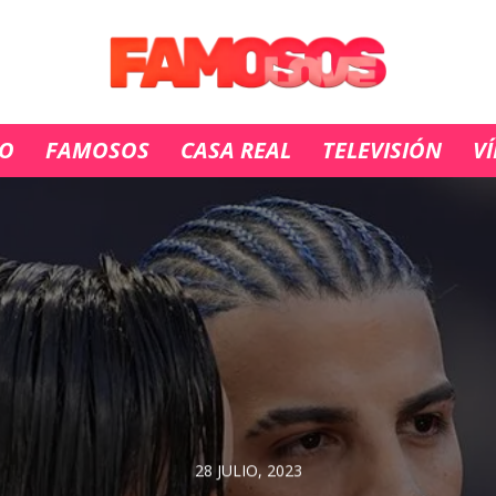
IO
FAMOSOS
CASA REAL
TELEVISIÓN
V
28 JULIO, 2023