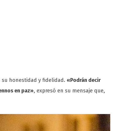
 su honestidad y fidelidad.
«Podrán decir
jennos en paz»
, expresó en su mensaje que,