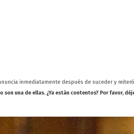
 anuncia inmediatamente después de suceder y reiteró
no son una de ellas. ¿Ya están contentos? Por favor, dé