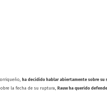
torriqueño,
ha decidido hablar abiertamente sobre su s
sobre la fecha de su ruptura,
Rauw ha querido defende