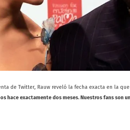
nta de Twitter, Rauw reveló la fecha exacta en la q
mos hace exactamente dos meses. Nuestros fans son u