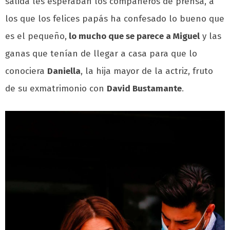
salida les esperaban los compañeros de prensa, a
los que los felices papás ha confesado lo bueno que
es el pequeño,
lo mucho que se parece a Miguel
y las
ganas que tenían de llegar a casa para que lo
conociera
Daniella
, la hija mayor de la actriz, fruto
de su exmatrimonio con
David Bustamante
.