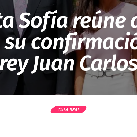
ta Sofía reúne 
 su confirmaci
rey Juan Carlo
CASA REAL