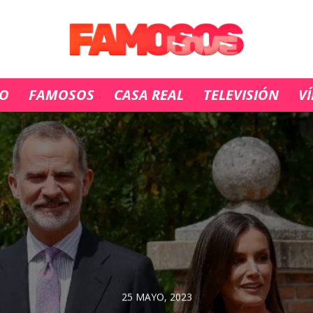
IO
FAMOSOS
CASA REAL
TELEVISIÓN
V
25 MAYO, 2023