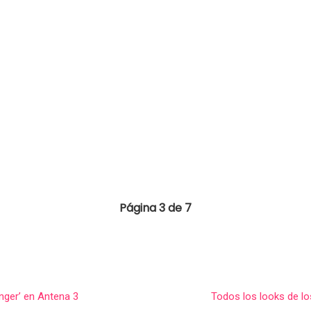
Página 3 de 7
nger’ en Antena 3
Todos los looks de l