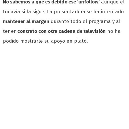
No sabemos a que es debido ese ‘unfollow’
aunque él
todavía si la sigue. La presentadora se ha intentado
mantener al margen
durante todo el programa y al
tener
contrato con otra cadena de televisión
no ha
podido mostrarle su apoyo en plató.