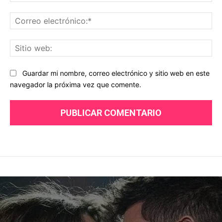
Co
ele
Sit
we
Guardar mi nombre, correo electrónico y sitio web en este
navegador la próxima vez que comente.