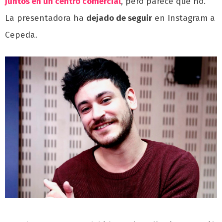
juntos en un centro comercial
, pero parece que no.
La presentadora ha
dejado de seguir
en Instagram a
Cepeda.