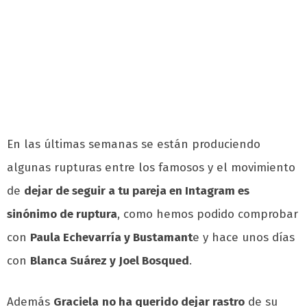
En las últimas semanas se están produciendo
algunas rupturas entre los famosos y el movimiento
de
dejar de seguir a tu pareja en Intagram es
sinónimo de ruptura
, como hemos podido comprobar
con
Paula Echevarría y Bustamant
e y hace unos días
con
Blanca Suárez y Joel Bosqued
.
Además
Graciela
no ha querido dejar rastro
de su