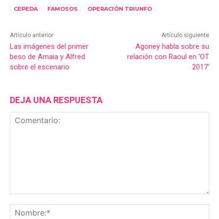
CEPEDA
FAMOSOS
OPERACIÓN TRIUNFO
Artículo anterior
Artículo siguiente
Las imágenes del primer
Agoney habla sobre su
beso de Amaia y Alfred
relación con Raoul en ‘OT
sobre el escenario
2017’
DEJA UNA RESPUESTA
Comentario:
No