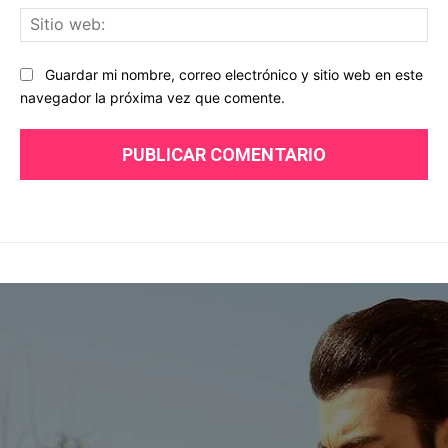
Sit
we
Guardar mi nombre, correo electrónico y sitio web en este
navegador la próxima vez que comente.