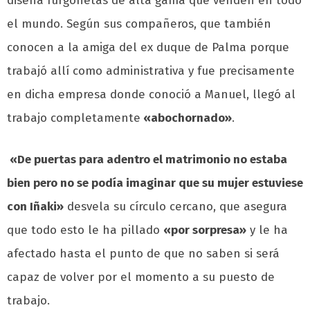
diseña furgonetas de alta gama que venden en todo
el mundo. Según sus compañeros, que también
conocen a la amiga del ex duque de Palma porque
trabajó allí como administrativa y fue precisamente
en dicha empresa donde conoció a Manuel, llegó al
trabajo completamente
«abochornado»
.
«De puertas para adentro el matrimonio no estaba
bien pero no se podía imaginar que su mujer estuviese
con Iñaki»
desvela su círculo cercano, que asegura
que todo esto le ha pillado
«por sorpresa»
y le ha
afectado hasta el punto de que no saben si será
capaz de volver por el momento a su puesto de
trabajo.