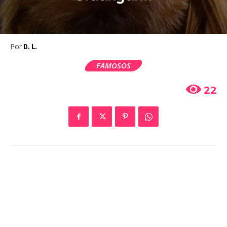
Por
D. L.
FAMOSOS
22