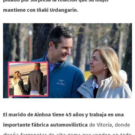
mantiene con Iñaki Urdangarín.
El marido de Ainhoa tiene 45 años y trabaja en una
importante fábrica automovilística
de Vitoria, donde