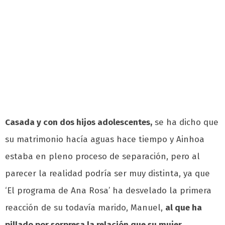
Casada y con dos hijos adolescentes,
se ha dicho que
su matrimonio hacía aguas hace tiempo y Ainhoa
estaba en pleno proceso de separación, pero al
parecer la realidad podría ser muy distinta, ya que
‘El programa de Ana Rosa’ ha desvelado la primera
reacción de su todavía marido, Manuel,
al que ha
pillado por sorpresa la relación que su mujer