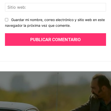
Sit
we
Guardar mi nombre, correo electrónico y sitio web en este
navegador la próxima vez que comente.