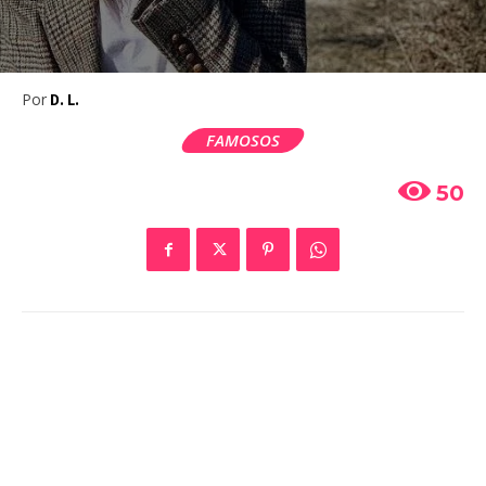
Por
D. L.
FAMOSOS
50