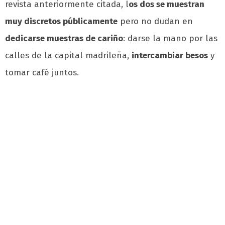
revista anteriormente citada, l
os dos se muestran
muy discretos públicamente
pero no dudan en
dedicarse muestras de cariño
: darse la mano por las
calles de la capital madrileña,
intercambiar besos
y
tomar café juntos.