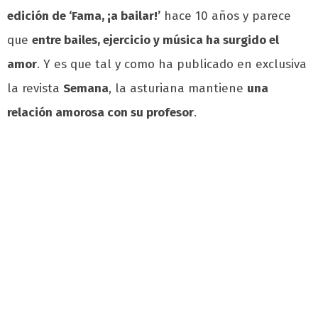
edición de ‘Fama, ¡a bailar!’
hace 10 años y parece
que
entre bailes, ejercicio y música ha surgido el
amor
. Y es que tal y como ha publicado en exclusiva
la revista
Semana
, la asturiana mantiene
una
relación amorosa con su profesor
.