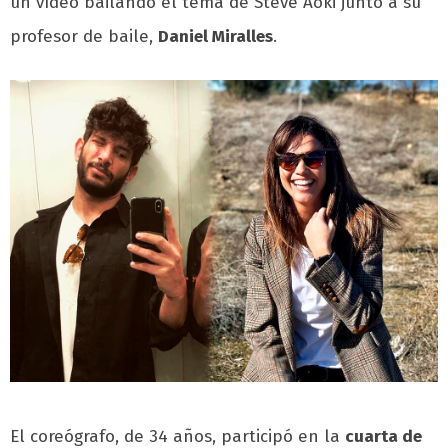
un vídeo bailando el tema de Steve Aoki junto a su
profesor de baile,
Daniel Miralles
.
El coreógrafo, de 34 años, participó en la
cuarta de