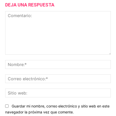
DEJA UNA RESPUESTA
Comentario:
No
Co
ele
Sit
we
Guardar mi nombre, correo electrónico y sitio web en este
navegador la próxima vez que comente.