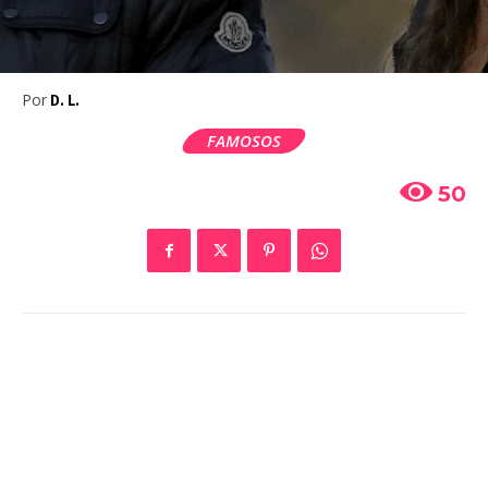
Por
D. L.
FAMOSOS
50