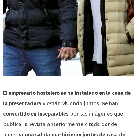
El empresario hostelero se ha instalado en la casa de
la presentadora
y están viviendo juntos.
Se han
convertido en inseparables
por las imágenes que
publica la revista anteriormente citada donde
muestra
una salida que hicieron juntos de casa de