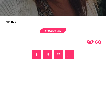
Por
D. L.
FAMOSOS
60