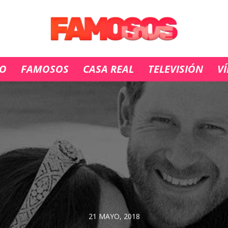
IO
FAMOSOS
CASA REAL
TELEVISIÓN
V
21 MAYO, 2018