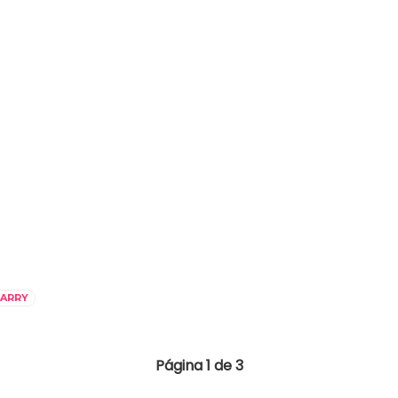
HARRY
Página 1 de 3