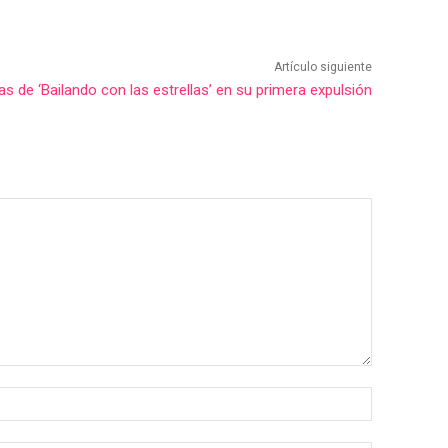
Artículo siguiente
as de ‘Bailando con las estrellas’ en su primera expulsión
Nombre:*