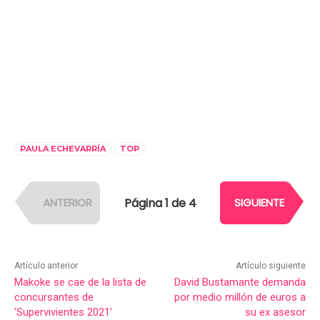
PAULA ECHEVARRÍA
TOP
Página 1 de 4
ANTERIOR
SIGUIENTE
Artículo anterior
Artículo siguiente
Makoke se cae de la lista de
David Bustamante demanda
concursantes de
por medio millón de euros a
‘Supervivientes 2021’
su ex asesor