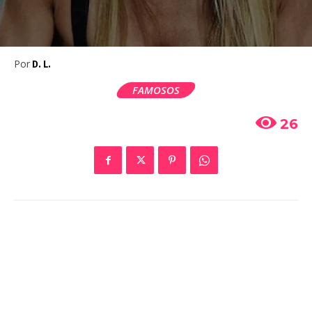
Por
D. L.
FAMOSOS
26