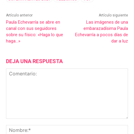
Artículo anterior
Artículo siguiente
Paula Echevarría se abre en
Las imágenes de una
canal con sus seguidores
embarazadísima Paula
sobre su físico: «Haga lo que
Echevarría a pocos días de
haga…»
dar a luz
DEJA UNA RESPUESTA
Comentario:
No