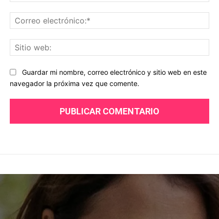
Co
ele
Sit
we
Guardar mi nombre, correo electrónico y sitio web en este
navegador la próxima vez que comente.