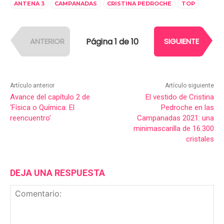
ANTENA 3
CAMPANADAS
CRISTINA PEDROCHE
TOP
Página 1 de 10
ANTERIOR
SIGUIENTE
Artículo anterior
Artículo siguiente
Avance del capítulo 2 de
El vestido de Cristina
‘Física o Química: El
Pedroche en las
reencuentro’
Campanadas 2021: una
minimascarilla de 16.300
cristales
DEJA UNA RESPUESTA