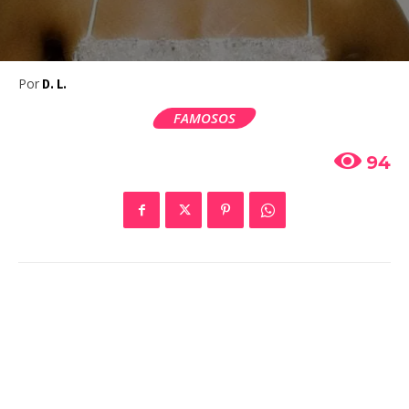
Por
D. L.
FAMOSOS
94