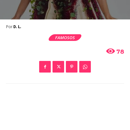
Por
D. L.
FAMOSOS
78