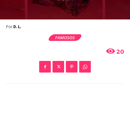
Por
D. L.
FAMOSOS
20