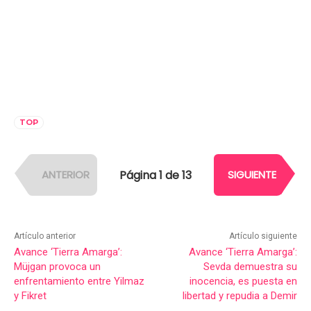
TOP
Página 1 de 13
ANTERIOR
SIGUIENTE
Artículo anterior
Artículo siguiente
Avance ‘Tierra Amarga’:
Avance ‘Tierra Amarga’:
Müjgan provoca un
Sevda demuestra su
enfrentamiento entre Yilmaz
inocencia, es puesta en
y Fikret
libertad y repudia a Demir