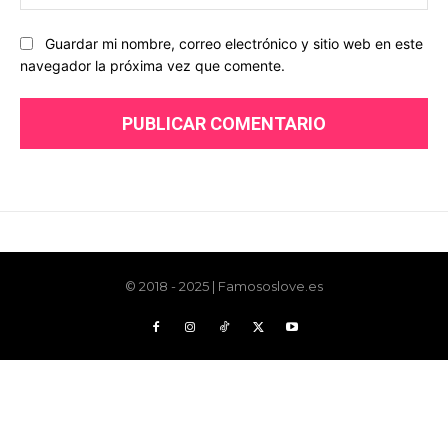
© 2018 - 2025 | Famososlove.es