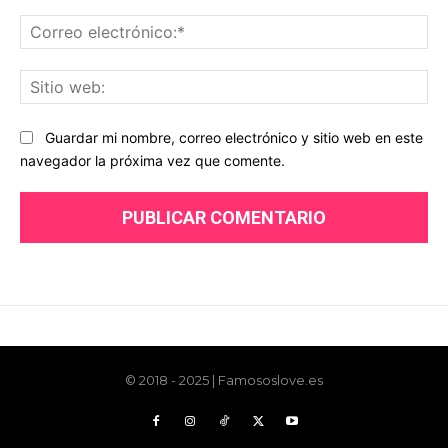
© 2018 - 2025 | Famososlove.es