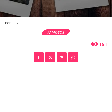
Por
D. L.
FAMOSOS
151