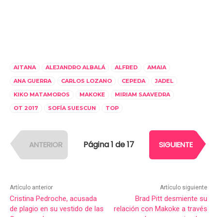
AITANA
ALEJANDRO ALBALÁ
ALFRED
AMAIA
ANA GUERRA
CARLOS LOZANO
CEPEDA
JADEL
KIKO MATAMOROS
MAKOKE
MIRIAM SAAVEDRA
OT 2017
SOFÍA SUESCUN
TOP
Página 1 de 17
ANTERIOR
SIGUIENTE
Artículo anterior
Artículo siguiente
Cristina Pedroche, acusada
Brad Pitt desmiente su
de plagio en su vestido de las
relación con Makoke a través