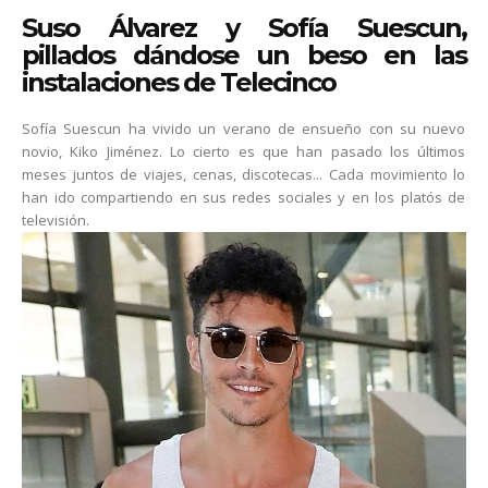
Suso Álvarez y Sofía Suescun,
pillados dándose un beso en las
instalaciones de Telecinco
Sofía Suescun ha vivido un verano de ensueño con su nuevo
novio, Kiko Jiménez. Lo cierto es que han pasado los últimos
meses juntos de viajes, cenas, discotecas... Cada movimiento lo
han ido compartiendo en sus redes sociales y en los platós de
televisión.