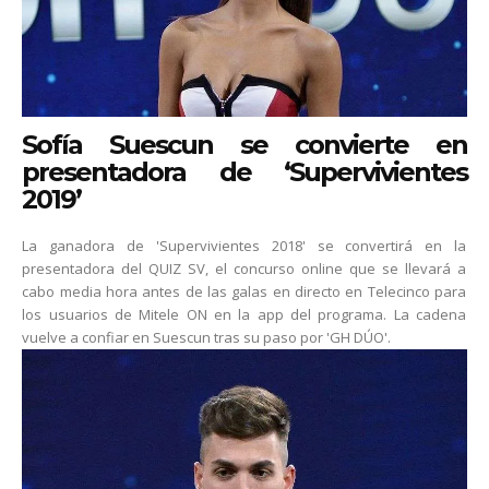
Sofía Suescun se convierte en
presentadora de ‘Supervivientes
2019’
La ganadora de 'Supervivientes 2018' se convertirá en la
presentadora del QUIZ SV, el concurso online que se llevará a
cabo media hora antes de las galas en directo en Telecinco para
los usuarios de Mitele ON en la app del programa. La cadena
vuelve a confiar en Suescun tras su paso por 'GH DÚO'.