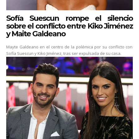
Sofía Suescun rompe el silencio
sobre el conflicto entre Kiko Jiménez
y Maite Galdeano
Mayte Galdeano en el centro de la polémica por su conflicto con
Sofía Suescun y Kiko Jiménez, tras ser expulsada de su casa.