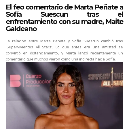
El feo comentario de Marta Peñate a
Sofía Suescun tras el
enfrentamiento con su madre, Maite
Galdeano
La relación entre Marta Peñate y Sofía Suescun cambió tras
'Supervivientes All Stars'. Lo que antes era una amistad se
convirtió en distanciamiento, y Marta lanzó recientemente un
comentario que muchos vieron como una indirecta hacia Sofía.