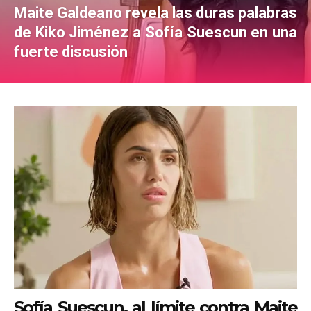
Maite Galdeano revela las duras palabras
de Kiko Jiménez a Sofía Suescun en una
fuerte discusión
Sofía Suescun, al límite contra Maite