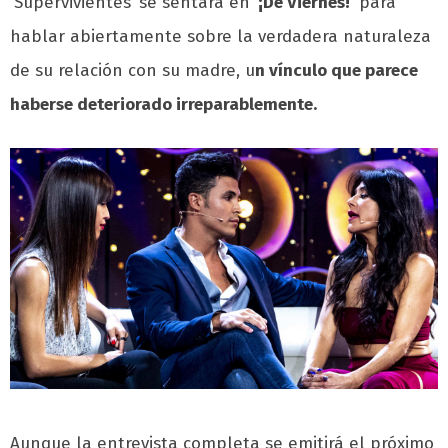
‘Supervivientes’ se sentará en
‘¡De Viernes!’
para
hablar abiertamente sobre la verdadera naturaleza
de su relación con su madre, u
n vínculo que parece
haberse deteriorado irreparablemente.
Aunque la entrevista completa se emitirá el próximo