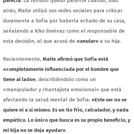
parecía.
La tensión quedó patente cuando, días
atrás, Maite utilizó sus redes sociales para criticar
duramente a Sofía por haberla echado de su casa,
señalando a Kiko Jiménez como el responsable de
esta decisión, al que acusó de
«anular»
a su hija.
Recientemente,
Maite afirmó que Sofía está
«completamente influenciada por el hombre que
tiene al lado»
, describiéndolo como un
«manipulador y chantajista emocional» que está
afectando la salud mental de Sofía:
«Este ser no se
quiere ni a sí mismo. Es un tío frío, calculador, y nada
empático. Lo único que busca es su propio beneficio, y
mi hija no se deja ayudar»
.