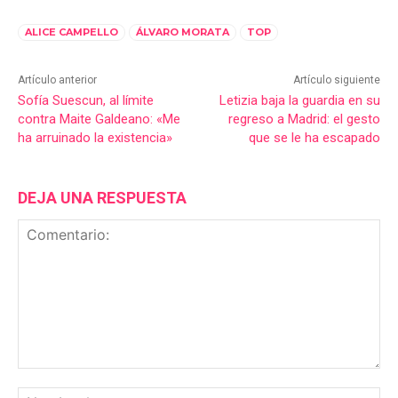
ALICE CAMPELLO
ÁLVARO MORATA
TOP
Artículo anterior
Artículo siguiente
Sofía Suescun, al límite
Letizia baja la guardia en su
contra Maite Galdeano: «Me
regreso a Madrid: el gesto
ha arruinado la existencia»
que se le ha escapado
DEJA UNA RESPUESTA
Comentario:
No