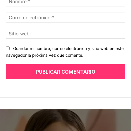
Co
ele
Sit
we
Guardar mi nombre, correo electrónico y sitio web en este
navegador la próxima vez que comente.