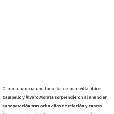
Cuando parecía que todo iba de maravilla,
Alice
Campello y Álvaro Morata sorprendieron al anunciar
su separación tras ocho años de relación y cuatro