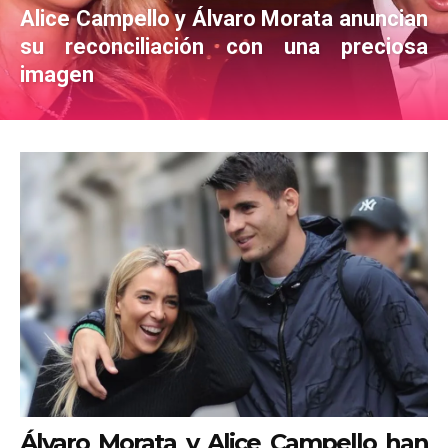
Alice Campello y Álvaro Morata anuncian
su reconciliación con una preciosa
imagen
Álvaro Morata y Alice Campello han