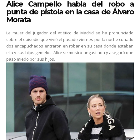
Alice Campello habla del robo a
punta de pistola en la casa de Álvaro
Morata
La mujer del jugador del Atlético de Madrid se ha pronunciado
sobre el episodio que vivió el pasado viernes por la noche cunado
dos encapuchados entraron en robar en su casa donde estaban
ella y sus hijos gemelos. Alice se mostró angustiada y aseguró que
pasó miedo por sus hijos.