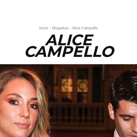
Inicio
Etiquetas
Alice Campello
ALICE
CAMPELLO