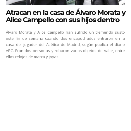
Atracan en la casa de Álvaro Morata y
Alice Campello con sus hijos dentro
Álvaro Morata y Alice Campello han sufrido un tremendo susto
este fin de semana cuando dos encapuchados entraron en la
casa del jugador del Atlético de Madrid, según publica el diario
ABC. Eran dos personas y robaron varios objetos de valor, entre
ellos relojes de marca y joyas.