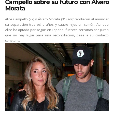
Campello sobre su futuro con Álvaro
Morata
Alice Campello (29) y Álvaro Morata (31) sorprendieron al anunciar
su separación tras ocho años y cuatro hijos en común. Aunque
Alice ha optado por seguir en España, fuentes cercanas aseguran
que no hay lugar para una reconciliación, pese a su contacto
constante.