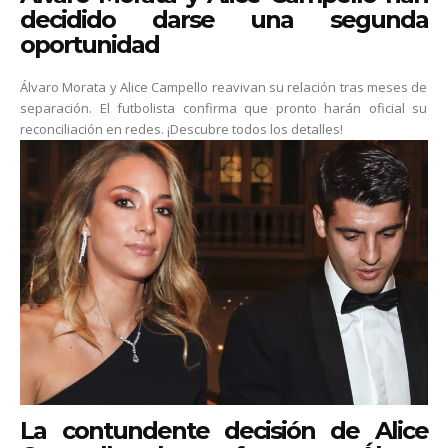
decidido darse una segunda
oportunidad
Álvaro Morata y Alice Campello reavivan su relación tras meses de
separación. El futbolista confirma que pronto harán oficial su
reconciliación en redes. ¡Descubre todos los detalles!
La contundente decisión de Alice