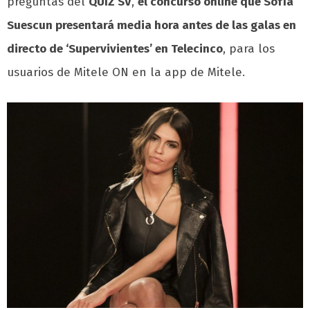
preguntas del
QUIZ SV
,
el concurso online que Sofía
Suescun presentará media hora antes de las galas en
directo de ‘Supervivientes’ en Telecinco
, para los
usuarios de Mitele ON en la app de Mitele.