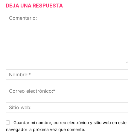
DEJA UNA RESPUESTA
Comentario:
No
Co
ele
Sit
we
Guardar mi nombre, correo electrónico y sitio web en este
navegador la próxima vez que comente.