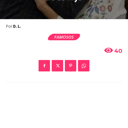
Por
D. L.
FAMOSOS
40