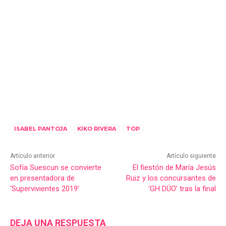
ISABEL PANTOJA
KIKO RIVERA
TOP
Artículo anterior
Artículo siguiente
Sofía Suescun se convierte
El fiestón de María Jesús
en presentadora de
Ruiz y los concursantes de
‘Supervivientes 2019’
‘GH DÚO’ tras la final
DEJA UNA RESPUESTA