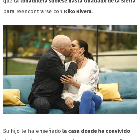
que
la tonadillera subiese hasta Guadalix de la Sierra
para reencontrarse con
Kiko Rivera
.
Su hijo le ha enseñado
la casa donde ha convivido