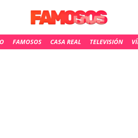
IO
FAMOSOS
CASA REAL
TELEVISIÓN
V