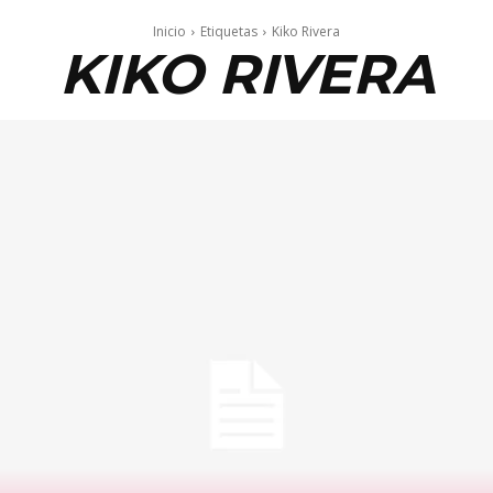
Inicio
Etiquetas
Kiko Rivera
KIKO RIVERA