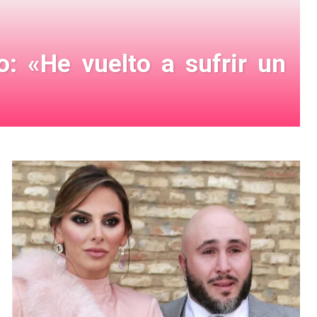
o: «He vuelto a sufrir un