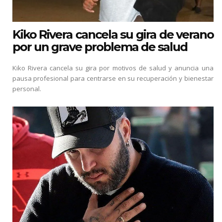
Kiko Rivera cancela su gira de verano
por un grave problema de salud
Kiko Rivera cancela su gira por motivos de salud y anuncia una
pausa profesional para centrarse en su recuperación y bienestar
personal.