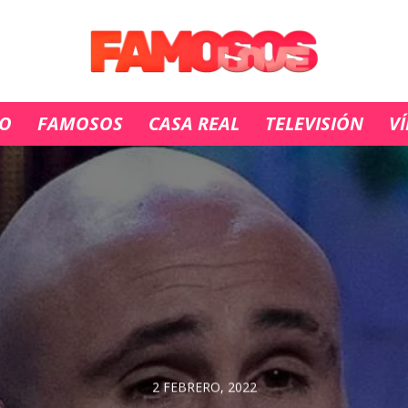
IO
FAMOSOS
CASA REAL
TELEVISIÓN
V
2 FEBRERO, 2022