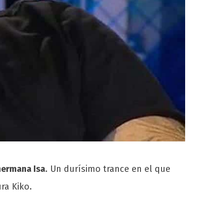
 hermana Isa
. Un durísimo trance en el que
ra Kiko.