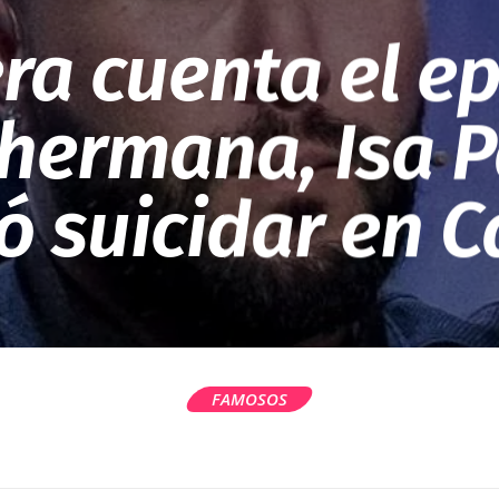
ra cuenta el e
 hermana, Isa P
ó suicidar en 
FAMOSOS