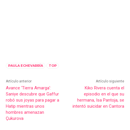
PAULA ECHEVARRÍA
TOP
Artículo anterior
Artículo siguiente
Avance ‘Tierra Amarga’:
Kiko Rivera cuenta el
Saniye descubre que Gaffur
episodio en el que su
robó sus joyas para pagar a
hermana, Isa Pantoja, se
Hatip mientras unos
intentó suicidar en Cantora
hombres amenazan
Çukurova