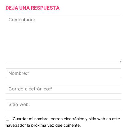
DEJA UNA RESPUESTA
Comentario:
No
Co
ele
Sit
we
Guardar mi nombre, correo electrónico y sitio web en este
navegador la próxima vez que comente.