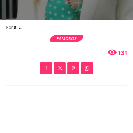
Por
D. L.
FAMOSOS
131