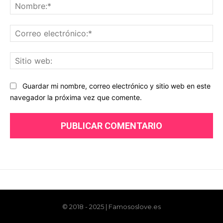
© 2018 - 2025 | Famososlove.es