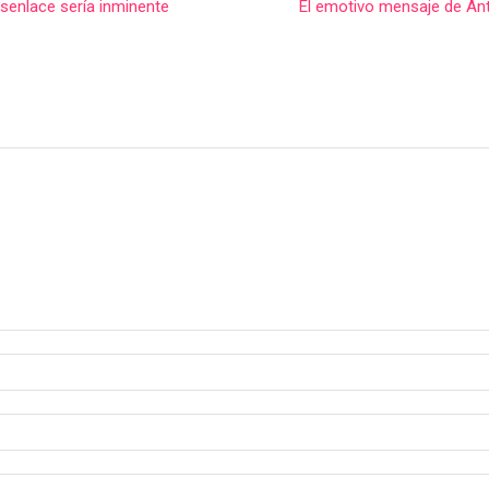
senlace sería inminente
El emotivo mensaje de Ant