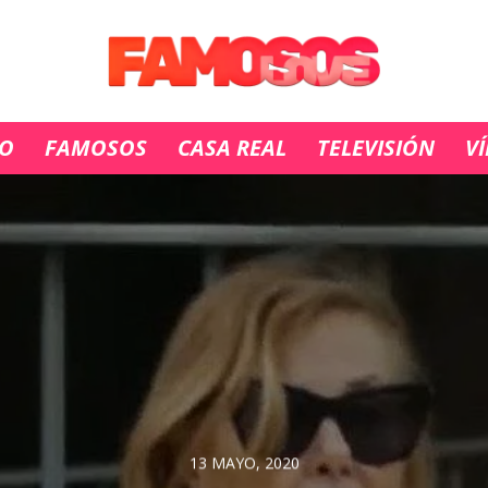
IO
FAMOSOS
CASA REAL
TELEVISIÓN
V
13 MAYO, 2020