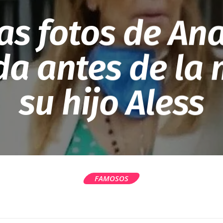
mas fotos de An
da antes de la 
su hijo Aless
FAMOSOS