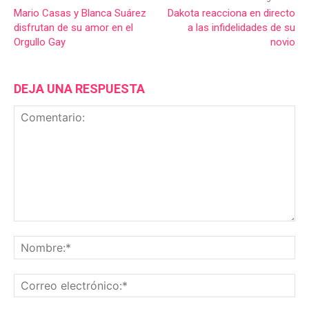
Mario Casas y Blanca Suárez
Dakota reacciona en directo
disfrutan de su amor en el
a las infidelidades de su
Orgullo Gay
novio
DEJA UNA RESPUESTA
Comentario:
No
Co
ele