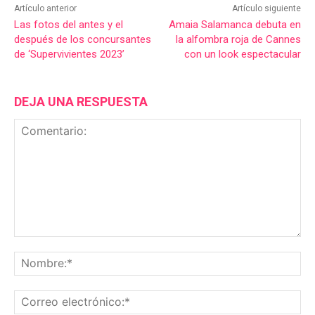
Artículo anterior
Artículo siguiente
Las fotos del antes y el
Amaia Salamanca debuta en
después de los concursantes
la alfombra roja de Cannes
de ‘Supervivientes 2023’
con un look espectacular
DEJA UNA RESPUESTA
Comentario:
No
Co
ele