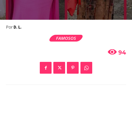
Por
D. L.
FAMOSOS
94