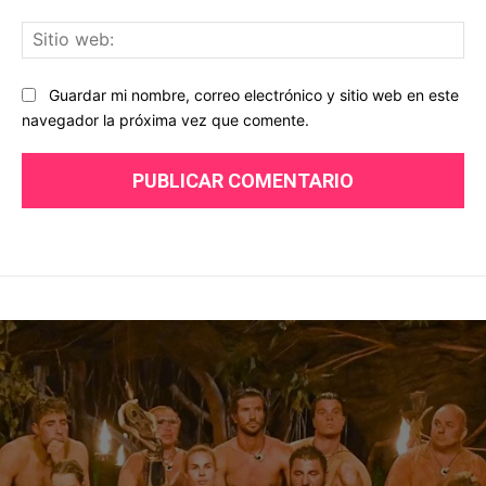
Sit
we
Guardar mi nombre, correo electrónico y sitio web en este
navegador la próxima vez que comente.