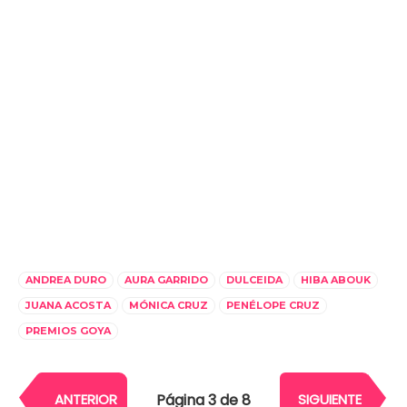
ANDREA DURO
AURA GARRIDO
DULCEIDA
HIBA ABOUK
JUANA ACOSTA
MÓNICA CRUZ
PENÉLOPE CRUZ
PREMIOS GOYA
Página 3 de 8
ANTERIOR
SIGUIENTE