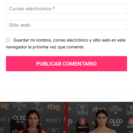
Co
ele
Sit
we
Guardar mi nombre, correo electrónico y sitio web en este
navegador la próxima vez que comente.