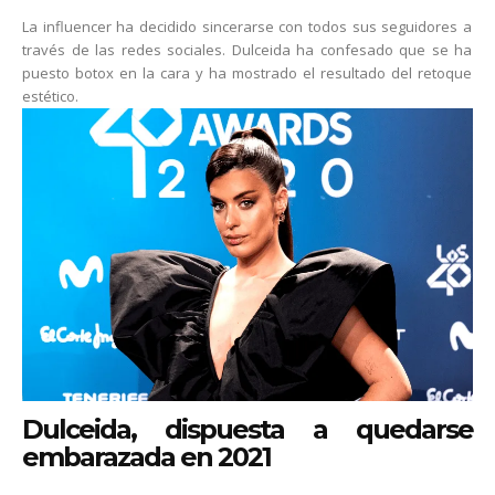
La influencer ha decidido sincerarse con todos sus seguidores a
través de las redes sociales. Dulceida ha confesado que se ha
puesto botox en la cara y ha mostrado el resultado del retoque
estético.
Dulceida, dispuesta a quedarse
embarazada en 2021