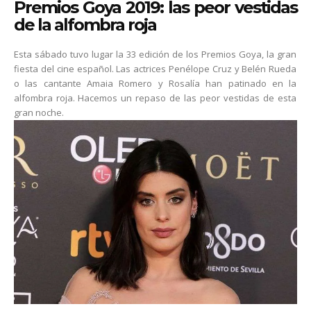
Premios Goya 2019: las peor vestidas
de la alfombra roja
Esta sábado tuvo lugar la 33 edición de los Premios Goya, la gran
fiesta del cine español. Las actrices Penélope Cruz y Belén Rueda
o las cantante Amaia Romero y Rosalía han patinado en la
alfombra roja. Hacemos un repaso de las peor vestidas de esta
gran noche.