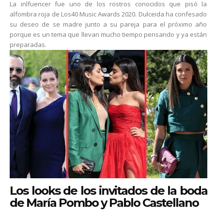
La inlfuencer fue uno de los rostros conocidos que pisó la
alfombra roja de Los40 Music Awards 2020. Dulceida ha confesado
su deseo de se madre junto a su pareja para el próximo año
porque es un tema que llevan mucho tiempo pensando y ya están
preparadas.
Los looks de los invitados de la boda
de María Pombo y Pablo Castellano