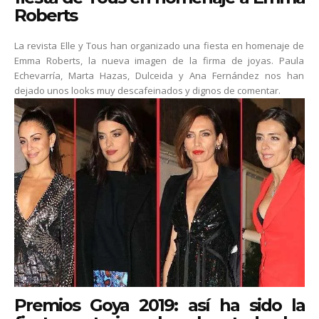
Roberts
La revista Elle y Tous han organizado una fiesta en homenaje de
Emma Roberts, la nueva imagen de la firma de joyas. Paula
Echevarría, Marta Hazas, Dulceida y Ana Fernández nos han
dejado unos looks muy descafeinados y dignos de comentar.
Premios Goya 2019: así ha sido la