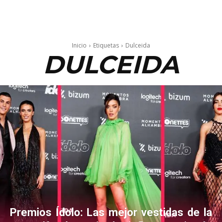
Inicio
Etiquetas
Dulceida
DULCEIDA
Premios Ídolo: Las mejor vestidas de la