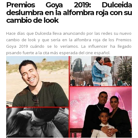
Premios Goya 2019: Dulceida
deslumbra en la alfombra roja con su
cambio de look
Hace días que Dulceida lleva anunciando por las redes su nuevo
cambio de look y que sería en la alfombra roja de los Premios
Goya 2019 cuándo se lo veríamos. La influencer ha llegado
pisando fuerte a la cita más esperada del cine español.