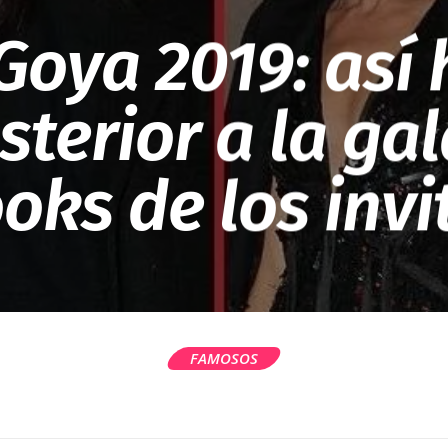
oya 2019: así 
sterior a la ga
ooks de los inv
FAMOSOS