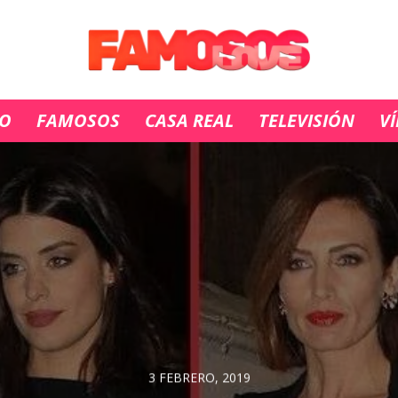
IO
FAMOSOS
CASA REAL
TELEVISIÓN
V
3 FEBRERO, 2019