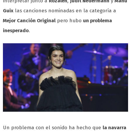
interpretar junto a
Rozalén
,
Judit Nedermann
y
Manu
Guix
las canciones nominadas en la categoría a
Mejor Canción Original
pero hubo
un problema
inesperado
.
Un problema con el sonido ha hecho que
la navarra