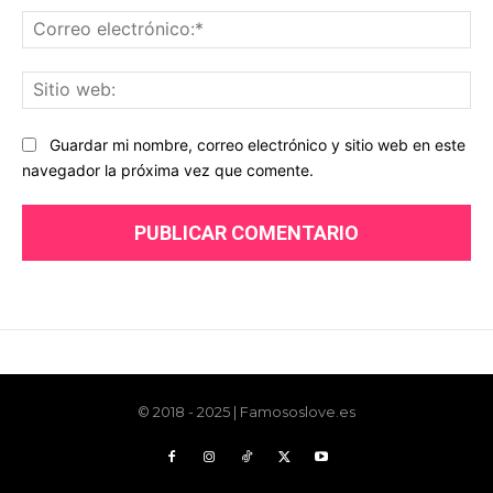
© 2018 - 2025 | Famososlove.es