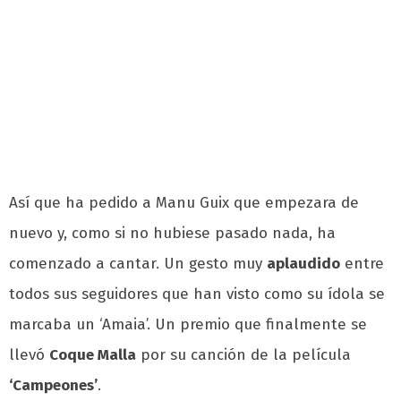
Así que ha pedido a
Manu Guix
que empezara de
nuevo y, como si no hubiese pasado nada, ha
comenzado a cantar.
Un gesto muy
aplaudido
entre
todos sus seguidores que
han visto como su ídola se
marcaba un ‘Amaia’
. Un premio que finalmente se
llevó
Coque Malla
por su canción de la película
‘Campeones’
.