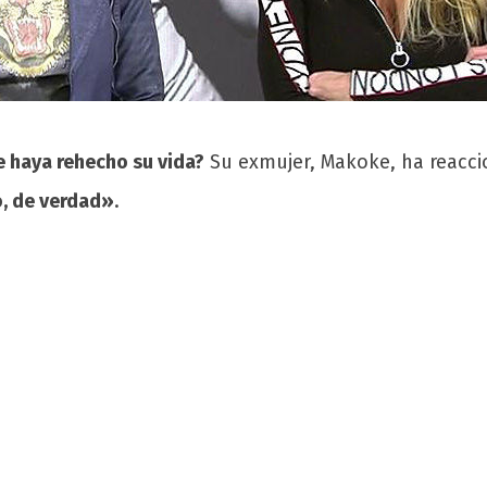
 haya rehecho su vida?
Su exmujer, Makoke, ha reacc
o, de verdad»
.