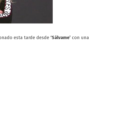
ionado esta tarde desde
‘Sálvame’
con una