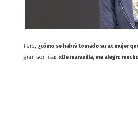
Pero,
¿cómo se habrá tomado su ex mujer que
gran sonrisa:
«De maravilla, me alegro much