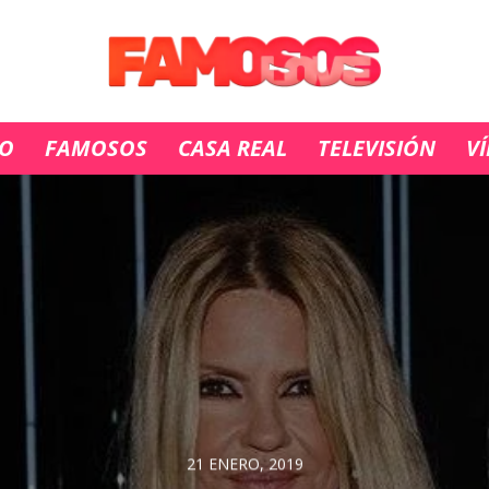
IO
FAMOSOS
CASA REAL
TELEVISIÓN
V
21 ENERO, 2019