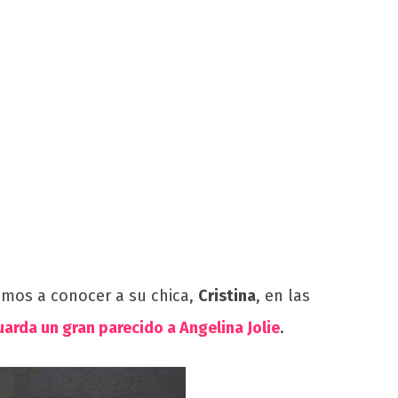
amos a conocer a su chica,
Cristina
, en las
arda un gran parecido a Angelina Jolie
.