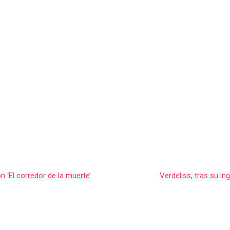
n ‘El corredor de la muerte’
Verdeliss, tras su i