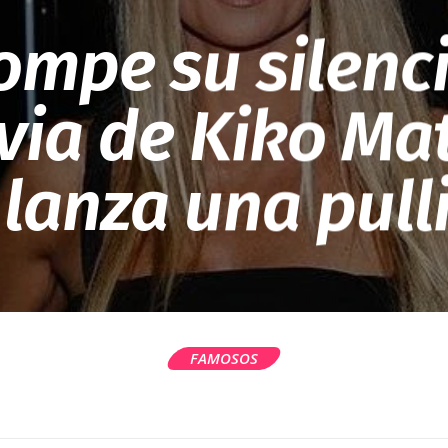
mpe su silenci
via de Kiko Ma
 lanza una pull
FAMOSOS