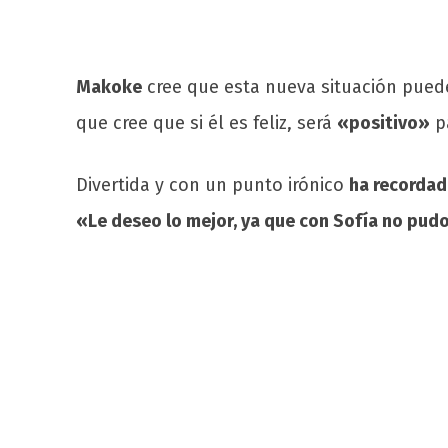
Makoke
cree que esta nueva situación puede
que cree que si él es feliz, será
«positivo»
pa
Divertida y con un punto irónico
ha recordad
«Le deseo lo mejor, ya que con Sofía no pudo 