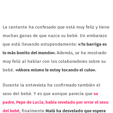
La cantante ha confesado que está muy feliz y tiene
muchas ganas de que nazca su bebé. Un embarazo
que está llevando estupendamente:
«Tu barriga es
lo más bonito del mundo».
Además, se ha mostrado
muy feliz al hablar con los colaboradores sobre su
bebé.
«Ahora mismo le estoy tocando el culo».
Durante la entrevista ha confirmado también el
sexo del bebé. Y es que aunque parecía que
su
padre, Pepe de Lucía, había revelado por error el sexo
del bebé
, finalmente
Malú ha desvelado que espera