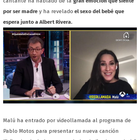
cantante ha hablado de la
gran emoción que siente
por ser madre
y ha revelado
el sexo del bebé que
espera junto a Albert Rivera.
Malú ha entrado por videollamada al programa de
Pablo Motos para presentar su nueva canción