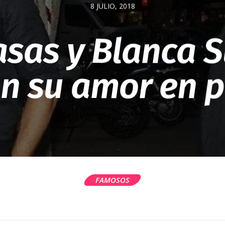
8 JULIO, 2018
asas y Blanca S
n su amor en p
FAMOSOS