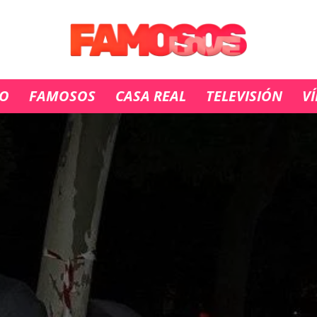
IO
FAMOSOS
CASA REAL
TELEVISIÓN
V