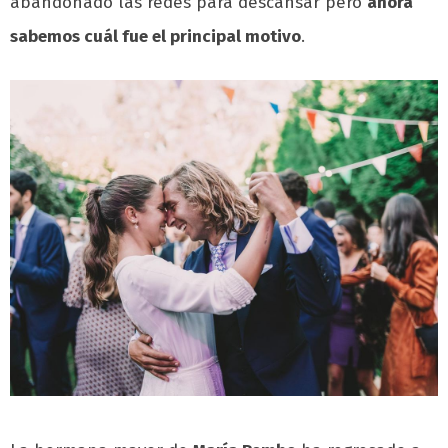
abandonado las redes para descansar pero
ahora
sabemos cuál fue el principal motivo
.