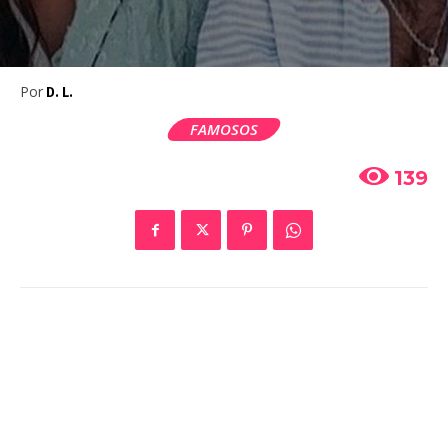
Por
D. L.
FAMOSOS
139