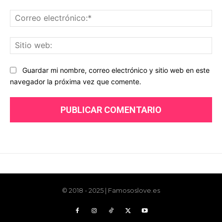
© 2018 - 2025 | Famososlove.es