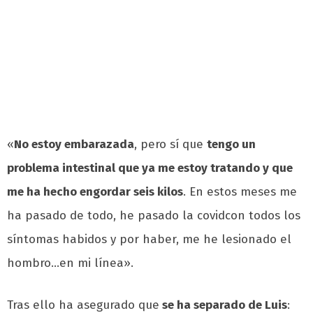
«
No estoy embarazada
, pero sí que
tengo un
problema intestinal que ya me estoy tratando y que
me ha hecho engordar seis kilos
. En estos meses me
ha pasado de todo, he pasado la covidcon todos los
síntomas habidos y por haber, me he lesionado el
hombro…en mi línea».
Tras ello ha asegurado que
se ha separado de Luis
: