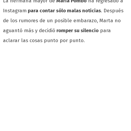
La hermana mayor de
María Pombo
ha regresado a
Instagram
para contar sólo malas noticias
. Después
de los rumores de un posible embarazo, Marta no
aguantó más y decidió
romper su silencio
para
aclarar las cosas punto por punto.