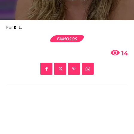
Por
D. L.
FAMOSOS
14