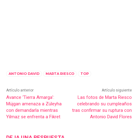
ANTONIO DAVID
MARTA RIESCO
TOP
Artículo anterior
Artículo siguiente
Avance ‘Tierra Amarga’:
Las fotos de Marta Riesco
Müjgan amenaza a Züleyha
celebrando su cumpleaños
con demandarla mientras
tras confirmar su ruptura con
Yilmaz se enfrenta a Fikret
Antonio David Flores
DEJA UNA RESPUESTA