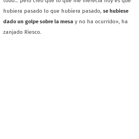
todo… pero creo que lo que me merecía hoy es que
hubiera pasado lo que hubiera pasado,
se hubiese
dado un golpe sobre la mesa
y no ha ocurrido», ha
zanjado Riesco.