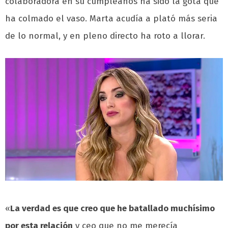
colaboradora en su cumpleaños ha sido la gota que
ha colmado el vaso. Marta acudía a plató más seria
de lo normal, y en pleno directo ha roto a llorar.
«
La verdad es que creo que he batallado muchísimo
por esta relación
y ceo que no me merecía