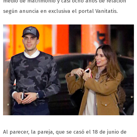
medio de matrimonio y casi ocho años de relación
según anuncia en exclusiva el portal Vanitatis.
Al parecer, la pareja, que se casó el 18 de junio de