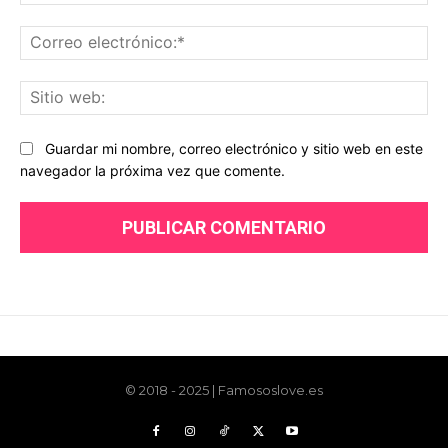
© 2018 - 2025 | Famososlove.es