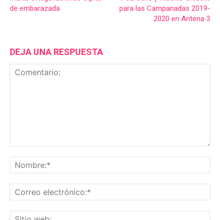
de embarazada
para las Campanadas 2019-
2020 en Antena 3
DEJA UNA RESPUESTA
Comentario:
No
Co
ele
Sit