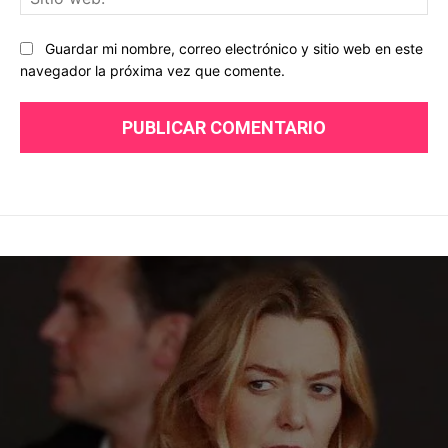
we
Guardar mi nombre, correo electrónico y sitio web en este
navegador la próxima vez que comente.