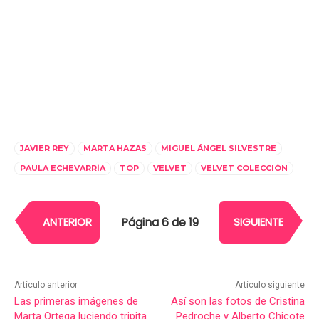
JAVIER REY
MARTA HAZAS
MIGUEL ÁNGEL SILVESTRE
PAULA ECHEVARRÍA
TOP
VELVET
VELVET COLECCIÓN
Página 6 de 19
ANTERIOR
SIGUIENTE
Artículo anterior
Artículo siguiente
Las primeras imágenes de
Así son las fotos de Cristina
Marta Ortega luciendo tripita
Pedroche y Alberto Chicote