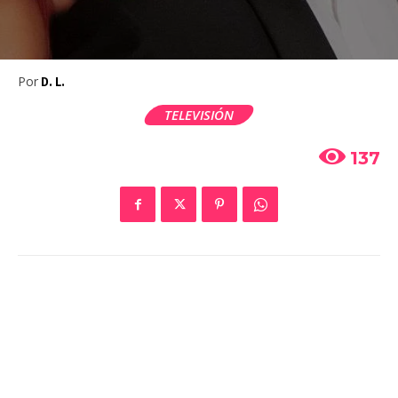
Por
D. L.
TELEVISIÓN
137