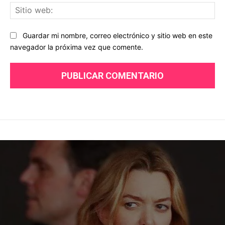
Sit
we
Guardar mi nombre, correo electrónico y sitio web en este
navegador la próxima vez que comente.