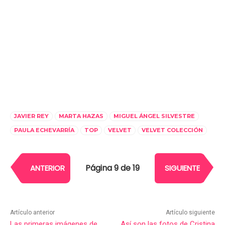
JAVIER REY
MARTA HAZAS
MIGUEL ÁNGEL SILVESTRE
PAULA ECHEVARRÍA
TOP
VELVET
VELVET COLECCIÓN
Página 9 de 19
ANTERIOR
SIGUIENTE
Artículo anterior
Artículo siguiente
Las primeras imágenes de
Así son las fotos de Cristina