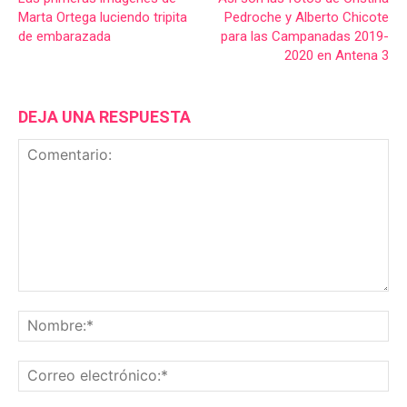
Marta Ortega luciendo tripita
Pedroche y Alberto Chicote
de embarazada
para las Campanadas 2019-
2020 en Antena 3
DEJA UNA RESPUESTA
Comentario:
No
Co
ele