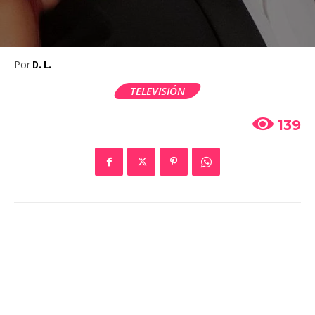
Por
D. L.
TELEVISIÓN
139