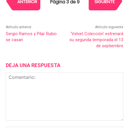
Página 3 de 9
ANTERIOR
SIGUIENTE
Artículo anterior
Artículo siguiente
Sergio Ramos y Pilar Rubio
‘Velvet Colección’ estrenará
se casan
su segunda temporada el 13
de septiembre
DEJA UNA RESPUESTA
Comentario: