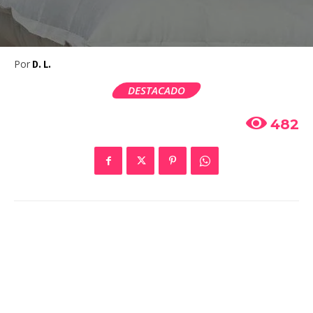
Por
D. L.
DESTACADO
482