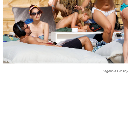
Lagencia Grosby