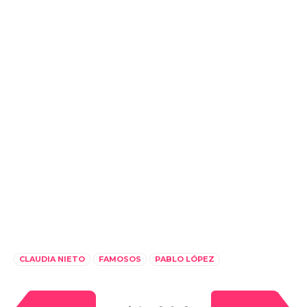
CLAUDIA NIETO
FAMOSOS
PABLO LÓPEZ