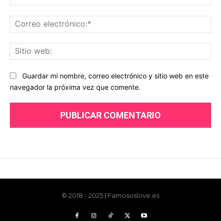
© 2018 - 2025 | Famososlove.es